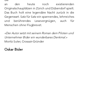
an den heute noch existierenden 
Originalschauplätzen in Zürich und Dübendorf spielt. 
Das Buch holt eine legendäre Nacht zurück in die 
Gegenwart. Satz für Satz ein spannendes, lehrreiches 
und berührendes Lesevergnügen, auch für 
Menschen ohne Flugbrevet.
«Der Autor setzt mit seinem Roman dem Piloten und 
Unternehmer Bider ein wunderbares Denkmal.»
Moritz Suter, Crossair-Gründer
Oskar Bider