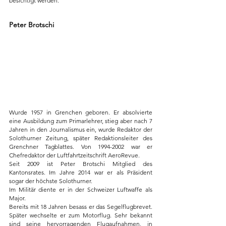
besichtigt werden.
Peter Brotschi
Wurde 1957 in Grenchen geboren. Er absolvierte 
eine Ausbildung zum Primarlehrer, stieg aber nach 7 
Jahren in den Journalismus ein, wurde Redaktor der 
Solothurner Zeitung, später Redaktionsleiter des 
Grenchner Tagblattes. Von 1994-2002 war er 
Chefredaktor der Luftfahrtzeitschrift AeroRevue.
Seit 2009 ist Peter Brotschi Mitglied des 
Kantonsrates. Im Jahre 2014 war er als Präsident 
sogar der höchste Solothurner.
Im Militär diente er in der Schweizer Luftwaffe als 
Major.
Bereits mit 18 Jahren besass er das Segelflugbrevet. 
Später wechselte er zum Motorflug. Sehr bekannt 
sind seine hervorragenden Flugaufnahmen, in 