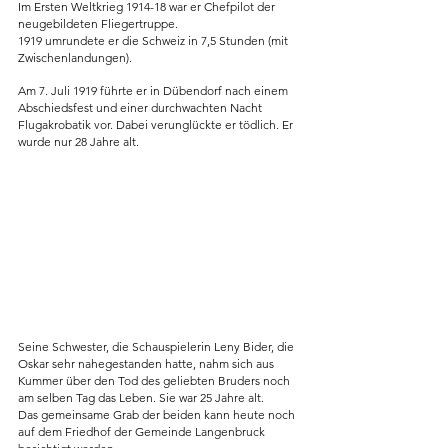
Im Ersten Weltkrieg 1914-18 war er Chefpilot der 
neugebildeten Fliegertruppe.
1919 umrundete er die Schweiz in 7,5 Stunden (mit 
Zwischenlandungen).
Am 7. Juli 1919 führte er in Dübendorf nach einem 
Abschiedsfest und einer durchwachten Nacht 
Flugakrobatik vor. Dabei verunglückte er tödlich. Er 
wurde nur 28 Jahre alt.
Seine Schwester, die Schauspielerin Leny Bider, die 
Oskar sehr nahegestanden hatte, nahm sich aus 
Kummer über den Tod des geliebten Bruders noch 
am selben Tag das Leben. Sie war 25 Jahre alt.
Das gemeinsame Grab der beiden kann heute noch 
auf dem Friedhof der Gemeinde Langenbruck 